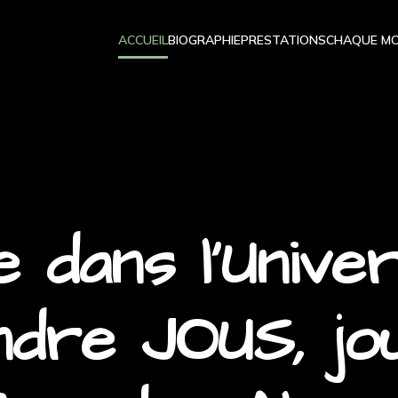
ACCUEIL
BIOGRAPHIE
PRESTATIONS
CHAQUE MO
 dans l'Unive
andre JOUS, jo