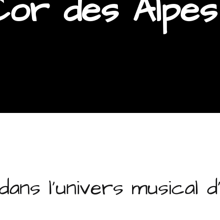
Cor des Alpes 
ans l’univers musical d