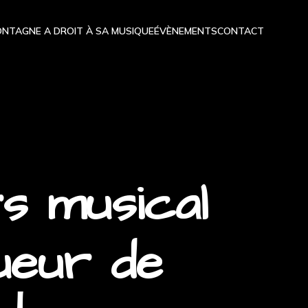
NTAGNE A DROIT À SA MUSIQUE
ÉVÈNEMENTS
CONTACT
rs musical
ueur de