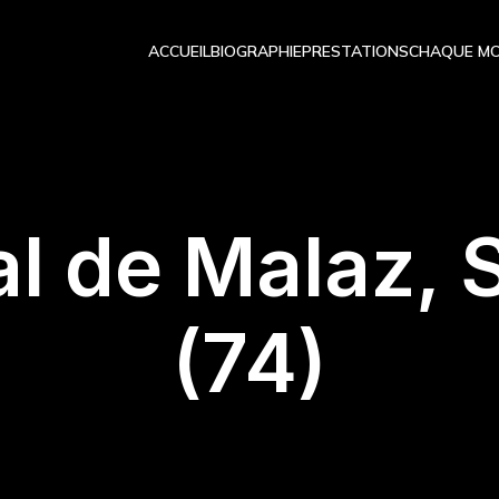
ACCUEIL
BIOGRAPHIE
PRESTATIONS
CHAQUE MO
al de Malaz,
(74)