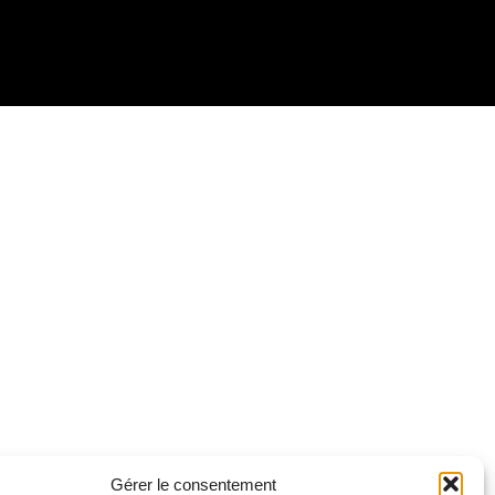
r Google
iCalendar
Gérer le consentement