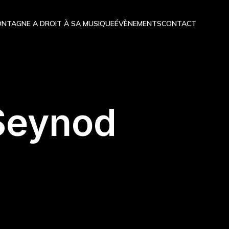
NTAGNE A DROIT À SA MUSIQUE
ÉVÈNEMENTS
CONTACT
 Seynod