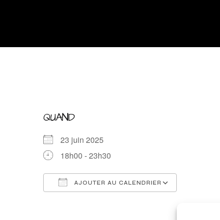
QUAND
23 juin 2025
18h00 - 23h30
AJOUTER AU CALENDRIER
Télécharger ICS
Calendrie