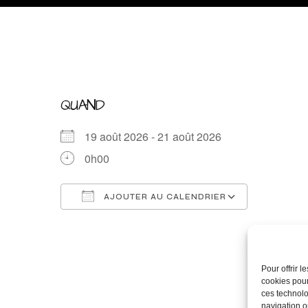
QUAND
19 août 2026 - 21 août 2026
0h00
AJOUTER AU CALENDRIER
Télécharger ICS
Calendrie
Pour offrir 
cookies pour
ces technolo
navigation ou