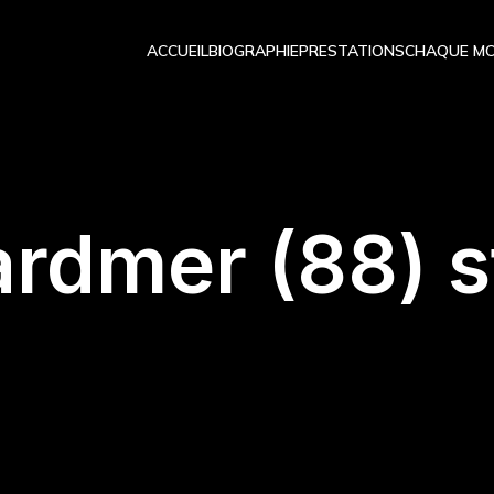
ACCUEIL
BIOGRAPHIE
PRESTATIONS
CHAQUE MO
rdmer (88) 