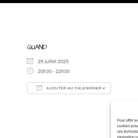
QUAND
29 juillet 2025
20h30 - 22h30
AJOUTER AU CALENDRIER
Télécharger ICS
Calendrie
Pour offrir 
cookies pour
ces technolo
navigation ou