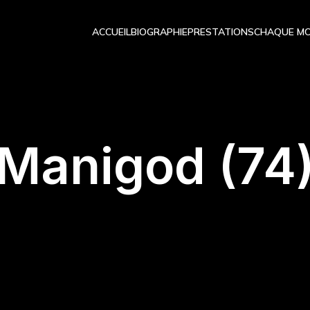
ACCUEIL
BIOGRAPHIE
PRESTATIONS
CHAQUE MO
Manigod (74