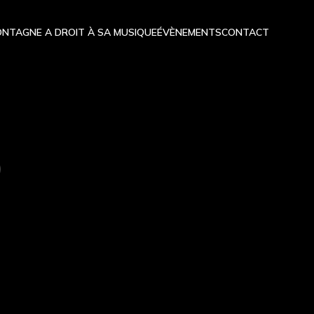
NTAGNE A DROIT À SA MUSIQUE
ÉVÈNEMENTS
CONTACT
)